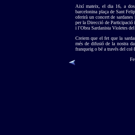
Així mateix, el dia 16, a do
barcelonina plaça de Sant Felip
oferirà un concert de sardanes 
per la Direcció de Participaci
i l’Obra Sardanista Violetes de
Creiem que el fet que la sarda
més de difusió de la nostra da
franqueig o bé a través del col·
Fe