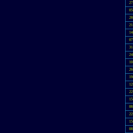
27
05
28
21
14
07
31
24
10
26
19
12
22
15
08
22
15
08